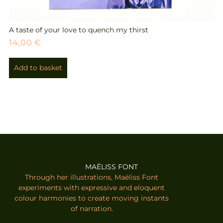
A taste of your love to quench my thirst
14,00
€
Add to basket
MAËLISS FONT
Through her illustrations, Maëliss Font
experiments with expressive and eloquent
colour harmonies to create moving instants
of narration.