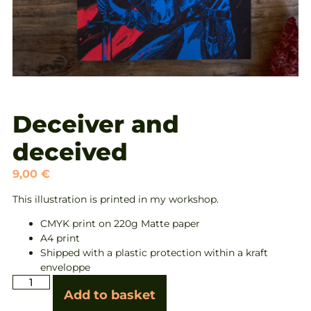
Deceiver and
deceived
9,00
€
This illustration is printed in my workshop.
CMYK print on 220g Matte paper
A4 print
Shipped with a plastic protection within a kraft
enveloppe
Add to basket