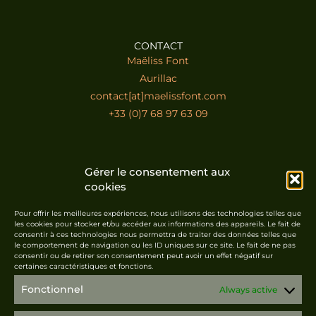
CONTACT
Maëliss Font
Aurillac
contact[at]maelissfont.com
+33 (0)7 68 97 63 09
SUSCRIBE TO THE NEWSLETTER
Gérer le consentement aux
cookies
Pour offrir les meilleures expériences, nous utilisons des technologies telles que
les cookies pour stocker et/ou accéder aux informations des appareils. Le fait de
consentir à ces technologies nous permettra de traiter des données telles que
le comportement de navigation ou les ID uniques sur ce site. Le fait de ne pas
Suscribe
consentir ou de retirer son consentement peut avoir un effet négatif sur
certaines caractéristiques et fonctions.
Fonctionnel
Always active