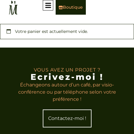
Boutique
Votre panier est actuellement vide.
VOUS AVEZ UN PROJET ?
Ecrivez-moi !
Échangeons autour d’un café, par visio-
conférence ou par téléphone selon votre
préférence !
Contactez-moi !