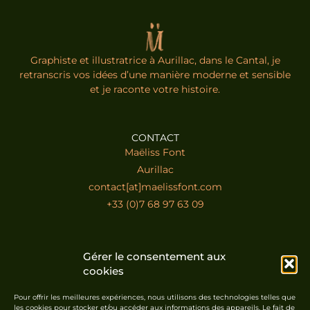
Graphiste et illustratrice à Aurillac, dans le Cantal, je
retranscris vos idées d’une manière moderne et sensible
et je raconte votre histoire.
CONTACT
Maëliss Font
Aurillac
contact[at]maelissfont.com
+33 (0)7 68 97 63 09
LIENS
Gérer le consentement aux
Home
cookies
Contact
Portfolio
Pour offrir les meilleures expériences, nous utilisons des technologies telles que
les cookies pour stocker et/ou accéder aux informations des appareils. Le fait de