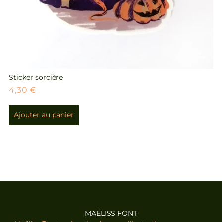
Sticker sorcière
4,30
€
Ajouter au panier
MAËLISS FONT