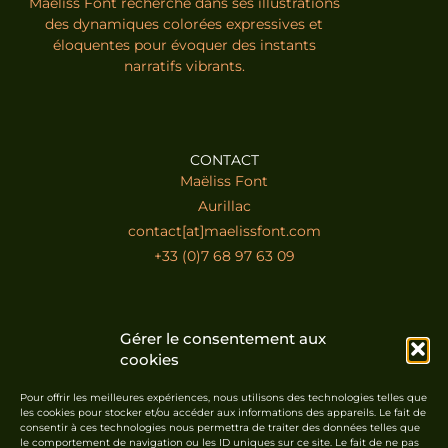
Maëliss Font recherche dans ses illustrations
des dynamiques colorées expressives et
éloquentes pour évoquer des instants
narratifs vibrants.
CONTACT
Maëliss Font
Aurillac
contact[at]maelissfont.com
+33 (0)7 68 97 63 09
ABONNEZ-VOUS À LA NEWSLETTER
Gérer le consentement aux
cookies
Pour offrir les meilleures expériences, nous utilisons des technologies telles que
les cookies pour stocker et/ou accéder aux informations des appareils. Le fait de
consentir à ces technologies nous permettra de traiter des données telles que
le comportement de navigation ou les ID uniques sur ce site. Le fait de ne pas