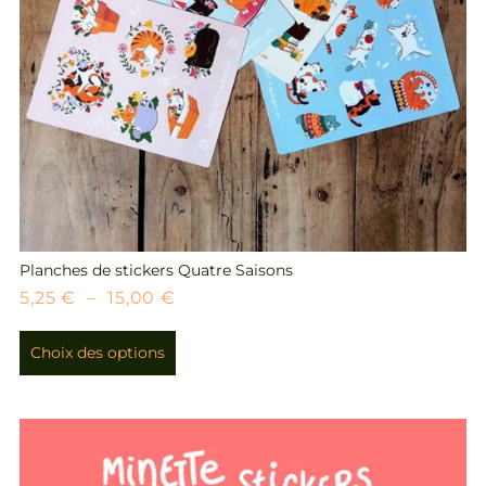
Planches de stickers Quatre Saisons
5,25
€
–
15,00
€
Choix des options