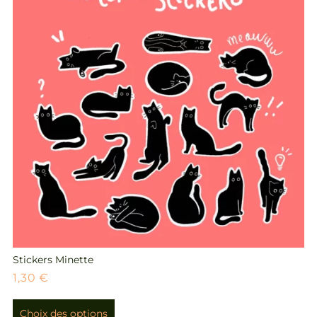
Stickers Minette
1,30
€
Choix des options