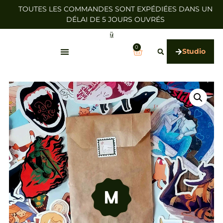
TOUTES LES COMMANDES SONT EXPÉDIÉES DANS UN
DÉLAI DE 5 JOURS OUVRÉS
0
Studio