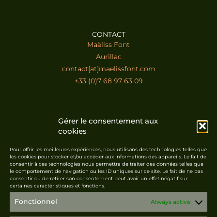
CONTACT
Maëliss Font
Aurillac
contact[at]maelissfont.com
+33 (0)7 68 97 63 09
SUSCRIBE TO THE NEWSLETTER
Gérer le consentement aux
cookies
Pour offrir les meilleures expériences, nous utilisons des technologies telles que
les cookies pour stocker et/ou accéder aux informations des appareils. Le fait de
consentir à ces technologies nous permettra de traiter des données telles que
le comportement de navigation ou les ID uniques sur ce site. Le fait de ne pas
Suscribe
consentir ou de retirer son consentement peut avoir un effet négatif sur
certaines caractéristiques et fonctions.
Fonctionnel
Always active