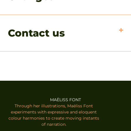
Contact us
MAËLISS FONT
Through her illustrations, Maëliss Font
experiments with expressive and eloquent
colour harmonies to create moving instants
of narration.