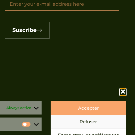
Suscribe
Accepter
Always active
Refuser