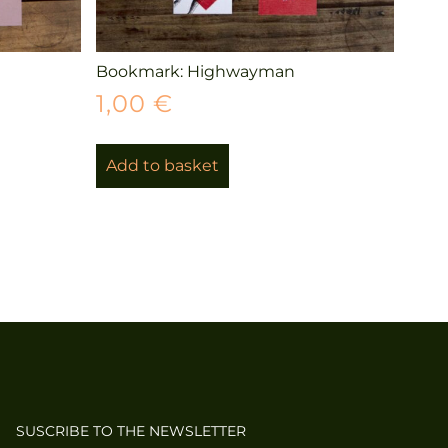
Bookmark: Highwayman
1,00
€
Add to basket
SUSCRIBE TO THE NEWSLETTER