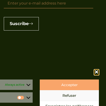
Suscribe
Accepter
Always active
Refuser