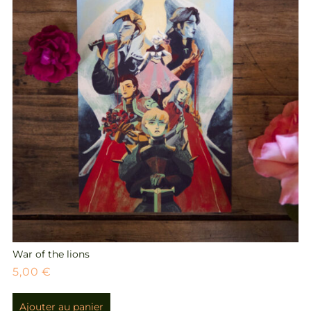
War of the lions
5,00
€
Ajouter au panier