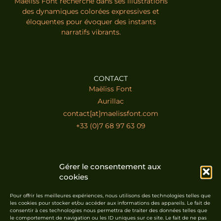
Maëliss Font recherche dans ses illustrations
des dynamiques colorées expressives et
éloquentes pour évoquer des instants
narratifs vibrants.
CONTACT
Maëliss Font
Aurillac
contact[at]maelissfont.com
+33 (0)7 68 97 63 09
ABONNEZ-VOUS À LA NEWSLETTER
Gérer le consentement aux
cookies
Pour offrir les meilleures expériences, nous utilisons des technologies telles que
les cookies pour stocker et/ou accéder aux informations des appareils. Le fait de
consentir à ces technologies nous permettra de traiter des données telles que
le comportement de navigation ou les ID uniques sur ce site. Le fait de ne pas