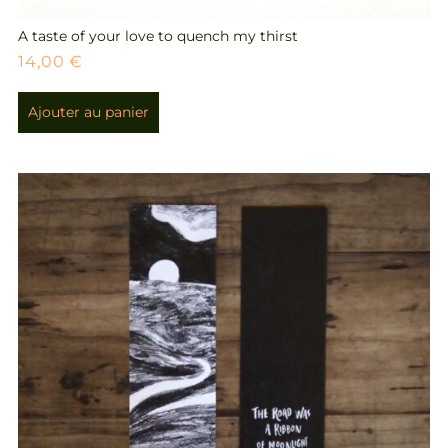
A taste of your love to quench my thirst
14,00
€
Ajouter au panier