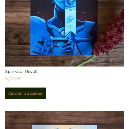
Sparks of Revolt
5,00
€
Ajouter au panier