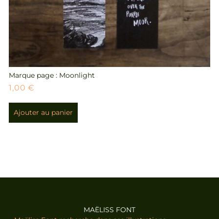
Marque page : Moonlight
1,00
€
Ajouter au panier
MAËLISS FONT