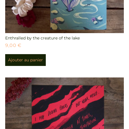
Enthralled by the creature of the lake
9,00
€
Ajouter au panier