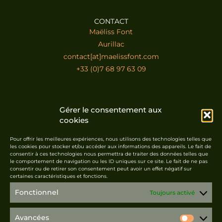
CONTACT
Maëliss Font
Aurillac
contact[at]maelissfont.com
+33 (0)7 68 97 63 09
ABONNEZ-VOUS À LA NEWSLETTER
Gérer le consentement aux
cookies
Pour offrir les meilleures expériences, nous utilisons des technologies telles que
les cookies pour stocker et/ou accéder aux informations des appareils. Le fait de
consentir à ces technologies nous permettra de traiter des données telles que
le comportement de navigation ou les ID uniques sur ce site. Le fait de ne pas
S'abonner
consentir ou de retirer son consentement peut avoir un effet négatif sur
certaines caractéristiques et fonctions.
Fonctionnel
Toujours activé
Avancées