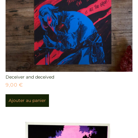
Deceiver and deceived
9,00
€
Ajouter au panier