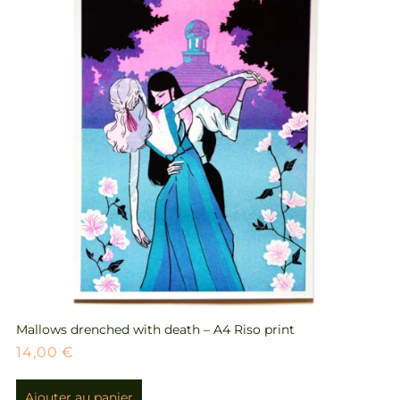
Mallows drenched with death – A4 Riso print
14,00
€
Ajouter au panier