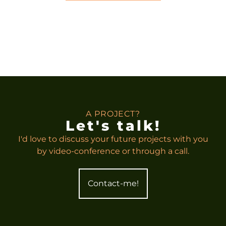
A PROJECT?
Let's talk!
I'd love to discuss your future projects with you
by video-conference or through a call.
Contact-me!