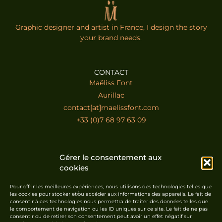
Graphic designer and artist in France, I design the story
your brand needs.
CONTACT
Maëliss Font
Aurillac
contact[at]maelissfont.com
+33 (0)7 68 97 63 09
LINKS
Gérer le consentement aux
Home
cookies
Contact
Portfolio
Pour offrir les meilleures expériences, nous utilisons des technologies telles que
les cookies pour stocker et/ou accéder aux informations des appareils. Le fait de
Shop
consentir à ces technologies nous permettra de traiter des données telles que
le comportement de navigation ou les ID uniques sur ce site. Le fait de ne pas
consentir ou de retirer son consentement peut avoir un effet négatif sur