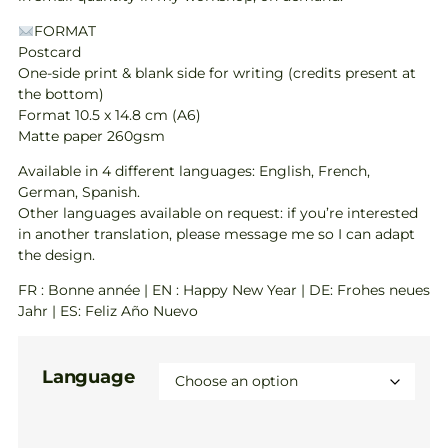
FORMAT
Postcard
One-side print & blank side for writing (credits present at
the bottom)
Format 10.5 x 14.8 cm (A6)
Matte paper 260gsm
Available in 4 different languages: English, French,
German, Spanish.
Other languages available on request: if you’re interested
in another translation, please message me so I can adapt
the design.
FR : Bonne année | EN : Happy New Year | DE: Frohes neues
Jahr | ES: Feliz Año Nuevo
Language