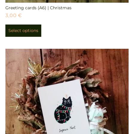
Greeting cards (A6) | Christmas
3,00
€
Select options